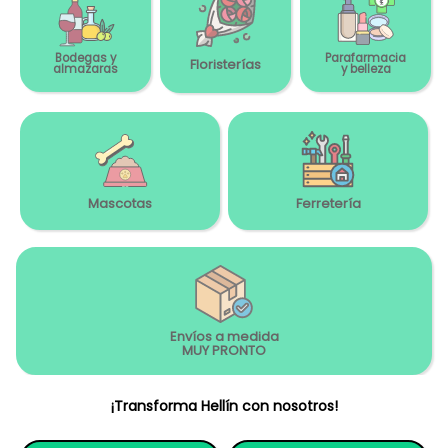
Bodegas y
Parafarmacia
Floristerías
almazaras
y belleza
Mascotas
Ferretería
Envíos a medida
MUY PRONTO
¡Transforma Hellín con nosotros!