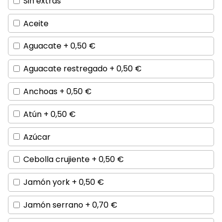
Sin extras
Aceite
Aguacate +
0,50
€
Aguacate restregado +
0,50
€
Anchoas +
0,50
€
Atún +
0,50
€
Azúcar
Cebolla crujiente +
0,50
€
Jamón york +
0,50
€
Jamón serrano +
0,70
€