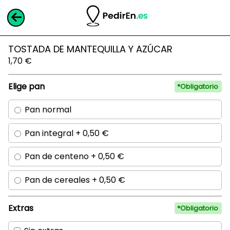
TOSTADA DE MANTEQUILLA Y AZÚCAR
1,70
€
Elige pan
Pan normal
Pan integral +
0,50
€
Pan de centeno +
0,50
€
Pan de cereales +
0,50
€
Extras