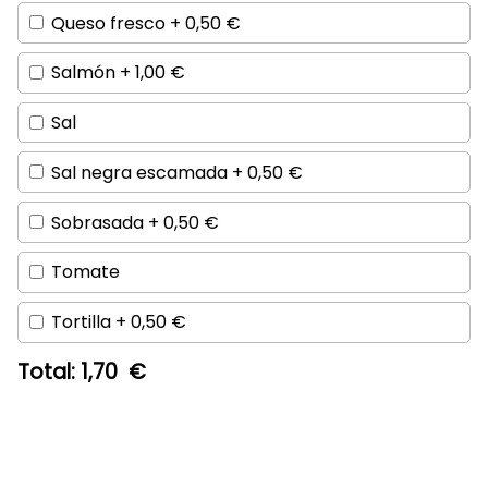
Queso fresco +
0,50
€
Salmón +
1,00
€
Sal
Sal negra escamada +
0,50
€
Sobrasada +
0,50
€
Tomate
Tortilla +
0,50
€
Total:
1,70 €