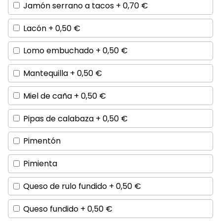
Jamón serrano a tacos +
0,70
€
Lacón +
0,50
€
Lomo embuchado +
0,50
€
Mantequilla +
0,50
€
Miel de caña +
0,50
€
Pipas de calabaza +
0,50
€
Pimentón
Pimienta
Queso de rulo fundido +
0,50
€
Queso fundido +
0,50
€