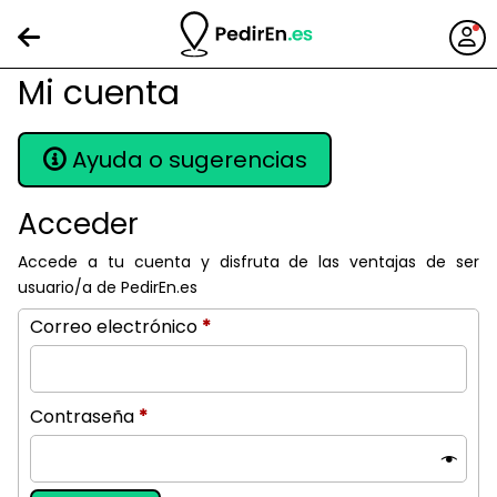
Mi cuenta
Ayuda o sugerencias
Acceder
Accede a tu cuenta y disfruta de las ventajas de ser
usuario/a de PedirEn.es
Obligatorio
Correo electrónico
*
Obligatorio
Contraseña
*