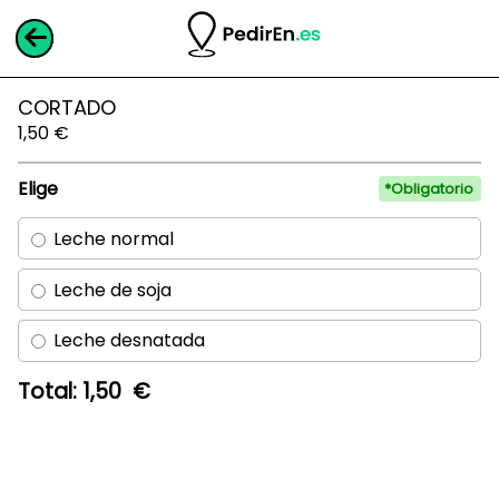
CORTADO
1,50
€
Elige
Leche normal
Leche de soja
Leche desnatada
Total:
1,50 €